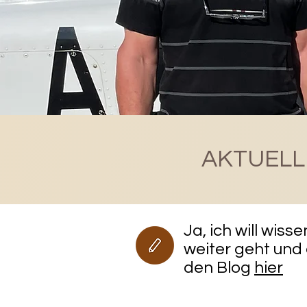
AKTUELLE
Ja, ich will wiss
weiter geht und
den Blog
hier