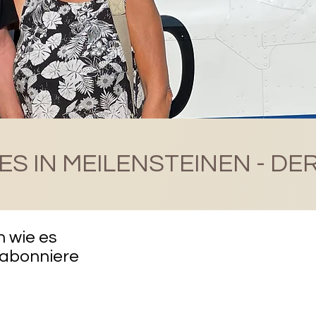
S IN MEILENSTEINEN - DE
en wie es
 abonniere