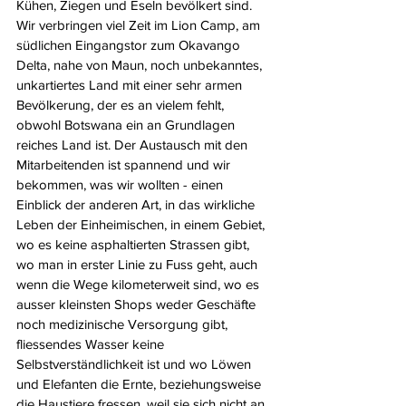
Kühen, Ziegen und Eseln bevölkert sind. 
Wir verbringen viel Zeit im Lion Camp, am 
südlichen Eingangstor zum Okavango 
Delta, nahe von Maun, noch unbekanntes, 
unkartiertes Land mit einer sehr armen 
Bevölkerung, der es an vielem fehlt, 
obwohl Botswana ein an Grundlagen 
reiches Land ist. Der Austausch mit den 
Mitarbeitenden ist spannend und wir 
bekommen, was wir wollten - einen 
Einblick der anderen Art, in das wirkliche 
Leben der Einheimischen, in einem Gebiet, 
wo es keine asphaltierten Strassen gibt, 
wo man in erster Linie zu Fuss geht, auch 
wenn die Wege kilometerweit sind, wo es 
ausser kleinsten Shops weder Geschäfte 
noch medizinische Versorgung gibt, 
fliessendes Wasser keine 
Selbstverständlichkeit ist und wo Löwen 
und Elefanten die Ernte, beziehungsweise 
die Haustiere fressen, weil sie sich nicht an 