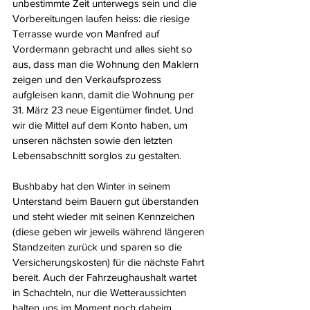
unbestimmte Zeit unterwegs sein und die 
Vorbereitungen laufen heiss: die riesige 
Terrasse wurde von Manfred auf 
Vordermann gebracht und alles sieht so 
aus, dass man die Wohnung den Maklern 
zeigen und den Verkaufsprozess 
aufgleisen kann, damit die Wohnung per 
31. März 23 neue Eigentümer findet. Und 
wir die Mittel auf dem Konto haben, um 
unseren nächsten sowie den letzten 
Lebensabschnitt sorglos zu gestalten.
Bushbaby hat den Winter in seinem 
Unterstand beim Bauern gut überstanden 
und steht wieder mit seinen Kennzeichen 
(diese geben wir jeweils während längeren 
Standzeiten zurück und sparen so die 
Versicherungskosten) für die nächste Fahrt 
bereit. Auch der Fahrzeughaushalt wartet 
in Schachteln, nur die Wetteraussichten 
halten uns im Moment noch daheim. 