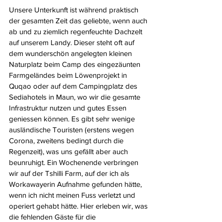
Unsere Unterkunft ist während praktisch 
der gesamten Zeit das geliebte, wenn auch 
ab und zu ziemlich regenfeuchte Dachzelt 
auf unserem Landy. Dieser steht oft auf 
dem wunderschön angelegten kleinen 
Naturplatz beim Camp des eingezäunten 
Farmgeländes beim Löwenprojekt in 
Quqao oder auf dem Campingplatz des 
Sediahotels in Maun, wo wir die gesamte 
Infrastruktur nutzen und gutes Essen 
geniessen können. Es gibt sehr wenige 
ausländische Touristen (erstens wegen 
Corona, zweitens bedingt durch die 
Regenzeit), was uns gefällt aber auch 
beunruhigt. Ein Wochenende verbringen 
wir auf der Tshilli Farm, auf der ich als 
Workawayerin Aufnahme gefunden hätte, 
wenn ich nicht meinen Fuss verletzt und 
operiert gehabt hätte. Hier erleben wir, was 
die fehlenden Gäste für die 