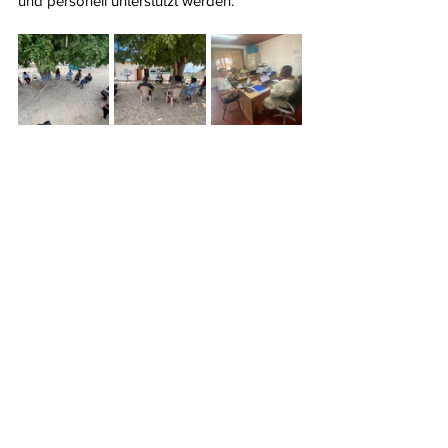
und personell unterstützt werden.