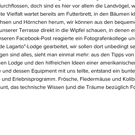
urchflossen, doch sind es hier vor allem die Landvögel, 
 Vielfalt wartet bereits am Futterbrett, in den Bäumen kl
Echsen und Hörnchen herum, wir können aus den bequem
unserer Terrasse direkt in die Wipfel schauen, in denen 
unseren Facebook-Post reagierte ein Fotografenkollege und
de Lagarto"-Lodge gearbeitet, wir sollen dort unbedingt s
gen sind alles, sieht man einmal mehr: aus den Tipps von
en Lodge und den hilfreichen Ideen einer amerikanische
e und dessen Equipment mit uns teilte, entstand ein bunt
- und Erlebnisprogramm. Frösche, Fledermäuse und Kolib
taunt, das technische Wissen (und die Träume bezüglich F