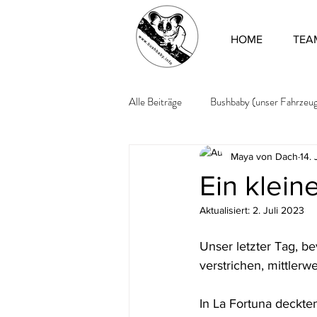
HOME
TEA
Alle Beiträge
Bushbaby (unser Fahrzeu
Maya von Dach
14.
Ein klein
Aktualisiert:
2. Juli 2023
Unser letzter Tag, b
verstrichen, mittlerw
In La Fortuna deckt