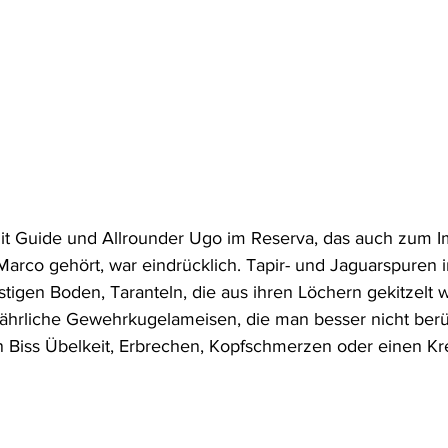
it Guide und Allrounder Ugo im Reserva, das auch zum 
arco gehört, war eindrücklich. Tapir- und Jaguarspuren 
igen Boden, Taranteln, die aus ihren Löchern gekitzelt w
fährliche Gewehrkugelameisen, die man besser nicht berühr
Biss Übelkeit, Erbrechen, Kopfschmerzen oder einen Krei