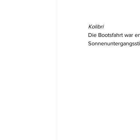
Kolibri
Die Bootsfahrt war en
Sonnenuntergangsst