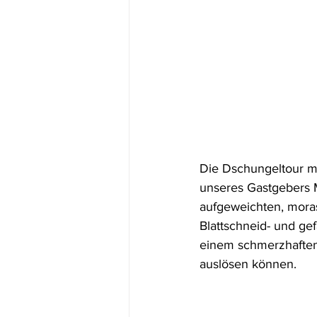
Die Dschungeltour m
unseres Gastgebers M
aufgeweichten, morast
Blattschneid- und ge
einem schmerzhaften 
auslösen können. 