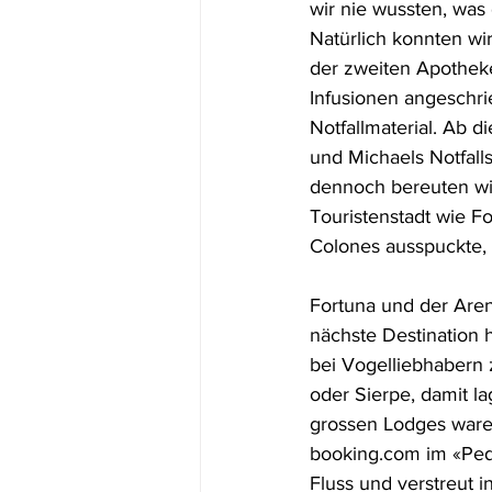
wir nie wussten, was
Natürlich konnten wi
der zweiten Apotheke 
Infusionen angeschri
Notfallmaterial. Ab
und Michaels Notfalls
dennoch bereuten wir
Touristenstadt wie F
Colones ausspuckte, 
Fortuna und der Arena
nächste Destination 
bei Vogelliebhabern 
oder Sierpe, damit l
grossen Lodges waren
booking.com im «Ped
Fluss und verstreut i