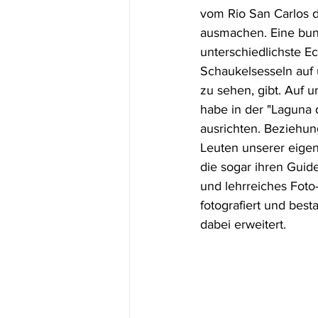
vom Rio San Carlos d
ausmachen. Eine bunte
unterschiedlichste 
Schaukelsesseln auf 
zu sehen, gibt. Auf 
habe in der "Laguna 
ausrichten. Beziehun
Leuten unserer eigen
die sogar ihren Guid
und lehrreiches Foto
fotografiert und bes
dabei erweitert. 