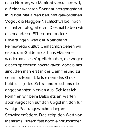
nach Norden, wo Manfred versuchen will, 
auf einer weiteren Sonnenuntergangsfahrt 
in Punda Maria den berühmt gewordenen 
Vogel, die Flaggen-Nachtschwalbe, noch 
einmal zu fotografieren. Diesmal haben wir 
einen anderen Führer und andere 
Erwartungen, was der Abendfahrt 
keineswegs guttut. Gemächlich gehen wir 
es an, der Guide erklärt uns Gästen – 
wiederum alles Vogelliebhaber, die wegen 
dieses speziellen nachtaktiven Vogels hier 
sind, den man erst in der Dämmerung zu 
sehen bekommt, falls einem das Glück 
hold ist – jedes Zebra und reisst uns die 
angespannten Nerven aus. Schliesslich 
kommen wir beim Balzplatz an, warten 
aber vergeblich auf den Vogel mit den für 
wenige Paarungswochen langen 
Schwingenfedern. Das zeigt den Wert von 
Manfreds Bildern fast noch eindrücklicher 