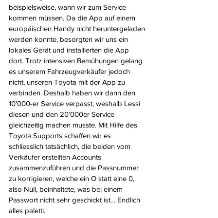
beispielsweise, wann wir zum Service 
kommen müssen. Da die App auf einem 
europäischen Handy nicht heruntergeladen 
werden konnte, besorgten wir uns ein 
lokales Gerät und installierten die App 
dort. 
Trotz intensiven Bemühungen gelang 
es unserem Fahrzeugverkäufer jedoch 
nicht, unseren Toyota mit der App zu 
verbinden.
 Deshalb haben wir dann den 
10’000-er Service verpasst, weshalb Lessi 
diesen und den 20’000er Service 
gleichzeitig machen musste. Mit Hilfe des 
Toyota Supports schaffen wir es 
schliesslich tatsächlich, die beiden vom 
Verkäufer erstellten Accounts 
zusammenzuführen und die Passnummer 
zu korrigieren, welche ein O statt eine 0, 
also Null, beinhaltete, was bei einem 
Passwort nicht sehr geschickt ist… Endlich 
alles paletti.