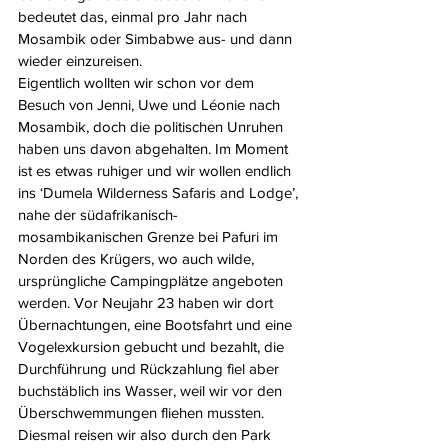
bedeutet das, einmal pro Jahr nach 
Mosambik oder Simbabwe aus- und dann 
wieder einzureisen.
Eigentlich wollten wir schon vor dem 
Besuch von Jenni, Uwe und Léonie nach 
Mosambik, doch die politischen Unruhen 
haben uns davon abgehalten. Im Moment 
ist es etwas ruhiger und wir wollen endlich 
ins ‘Dumela Wilderness Safaris and Lodge’, 
nahe der südafrikanisch-
mosambikanischen Grenze bei Pafuri im 
Norden des Krügers, wo auch wilde, 
ursprüngliche Campingplätze angeboten 
werden. Vor Neujahr 23 haben wir dort 
Übernachtungen, eine Bootsfahrt und eine 
Vogelexkursion gebucht und bezahlt, die 
Durchführung und Rückzahlung fiel aber 
buchstäblich ins Wasser, weil wir vor den 
Überschwemmungen fliehen mussten.
Diesmal reisen wir also durch den Park 