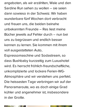
angeboten, als wir erzählten, Wale und den 
Sardine Run sehen zu wollen – sie seien 
dann sowieso in der Schweiz. Wir haben 
wunderbare fünf Wochen dort verbracht 
und freuen uns, die beiden beinahe 
unbekannten Freunde – Res liest meine 
Bücher jeweils auf Fehler durch – nun bei 
uns zu begrüssen und endlich besser 
kennen zu lernen. Sie kommen mit ihrem 
voll ausgestatteten Auto, 
Espressomaschine und Sodastream, so 
dass Bushbaby kurzzeitig zum Luxushotel 
wird. Es herrscht fröhlich-freundschaftliche, 
unkomplizierte und lockere Ferien-WG-
Atmosphäre und wir verstehen uns perfekt. 
Die heissesten Tage verbringen wir auf der 
Panoramaroute, wo es doch einige Grad 
kühler und angenehmer ist, insbesondere 
in der Grotte.