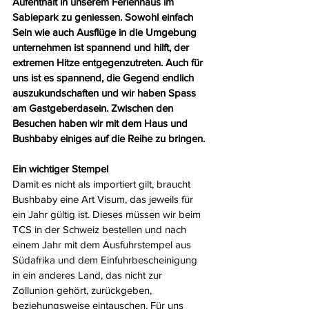
Aufenthalt in unserem Ferienhaus im 
Sabiepark zu geniessen. Sowohl einfach 
Sein wie auch Ausflüge in die Umgebung 
unternehmen ist spannend und hilft, der 
extremen Hitze entgegenzutreten. Auch für 
uns ist es spannend, die Gegend endlich 
auszukundschaften und wir haben Spass 
am Gastgeberdasein. Zwischen den 
Besuchen haben wir mit dem Haus und 
Bushbaby einiges auf die Reihe zu bringen.
Ein wichtiger Stempel
Damit es nicht als importiert gilt, braucht 
Bushbaby eine Art Visum, das jeweils für 
ein Jahr gültig ist. Dieses müssen wir beim 
TCS in der Schweiz bestellen und nach 
einem Jahr mit dem Ausfuhrstempel aus 
Südafrika und dem Einfuhrbescheinigung 
in ein anderes Land, das nicht zur 
Zollunion gehört, zurückgeben, 
beziehungsweise eintauschen. Für uns 