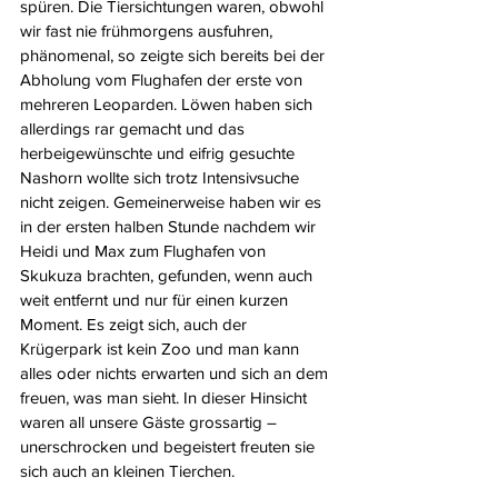
spüren. Die Tiersichtungen waren, obwohl 
wir fast nie frühmorgens ausfuhren, 
phänomenal, so zeigte sich bereits bei der 
Abholung vom Flughafen der erste von 
mehreren Leoparden. Löwen haben sich 
allerdings rar gemacht und das 
herbeigewünschte und eifrig gesuchte 
Nashorn wollte sich trotz Intensivsuche 
nicht zeigen. Gemeinerweise haben wir es 
in der ersten halben Stunde nachdem wir 
Heidi und Max zum Flughafen von 
Skukuza brachten, gefunden, wenn auch 
weit entfernt und nur für einen kurzen 
Moment. Es zeigt sich, auch der 
Krügerpark ist kein Zoo und man kann 
alles oder nichts erwarten und sich an dem 
freuen, was man sieht. In dieser Hinsicht 
waren all unsere Gäste grossartig – 
unerschrocken und begeistert freuten sie 
sich auch an kleinen Tierchen.