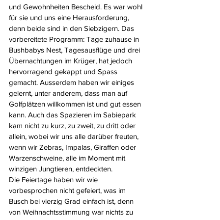
und Gewohnheiten Bescheid. Es war wohl 
für sie und uns eine Herausforderung, 
denn beide sind in den Siebzigern. Das 
vorbereitete Programm: Tage zuhause in 
Bushbabys Nest, Tagesausflüge und drei 
Übernachtungen im Krüger, hat jedoch 
hervorragend gekappt und Spass 
gemacht. Ausserdem haben wir einiges 
gelernt, unter anderem, dass man auf 
Golfplätzen willkommen ist und gut essen 
kann. Auch das Spazieren im Sabiepark 
kam nicht zu kurz, zu zweit, zu dritt oder 
allein, wobei wir uns alle darüber freuten, 
wenn wir Zebras, Impalas, Giraffen oder 
Warzenschweine, alle im Moment mit 
winzigen Jungtieren, entdeckten.
Die Feiertage haben wir wie 
vorbesprochen nicht gefeiert, was im 
Busch bei vierzig Grad einfach ist, denn 
von Weihnachtsstimmung war nichts zu 