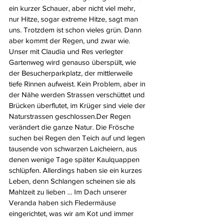
ein kurzer Schauer, aber nicht viel mehr, 
nur Hitze, sogar extreme Hitze, sagt man 
uns. Trotzdem ist schon vieles grün. Dann 
aber kommt der Regen, und zwar wie. 
Unser mit Claudia und Res verlegter 
Gartenweg wird genauso überspült, wie 
der Besucherparkplatz, der mittlerweile 
tiefe Rinnen aufweist. Kein Problem, aber in 
der Nähe werden Strassen verschüttet und 
Brücken überflutet, im Krüger sind viele der 
Naturstrassen geschlossen.Der Regen 
verändert die ganze Natur. Die Frösche 
suchen bei Regen den Teich auf und legen 
tausende von schwarzen Laicheiern, aus 
denen wenige Tage später Kaulquappen 
schlüpfen. Allerdings haben sie ein kurzes 
Leben, denn Schlangen scheinen sie als 
Mahlzeit zu lieben … Im Dach unserer 
Veranda haben sich Fledermäuse 
eingerichtet, was wir am Kot und immer 