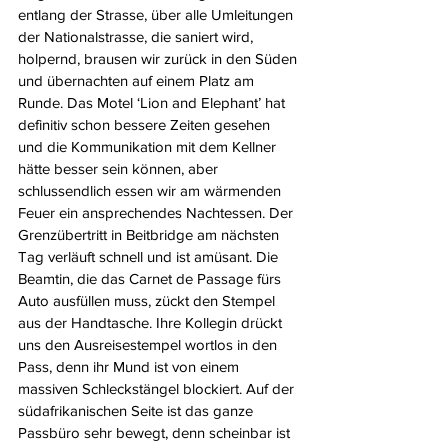
entlang der Strasse, über alle Umleitungen 
der Nationalstrasse, die saniert wird, 
holpernd, brausen wir zurück in den Süden 
und übernachten auf einem Platz am 
Runde. Das Motel ‘Lion and Elephant’ hat 
definitiv schon bessere Zeiten gesehen 
und die Kommunikation mit dem Kellner 
hätte besser sein können, aber 
schlussendlich essen wir am wärmenden 
Feuer ein ansprechendes Nachtessen. Der 
Grenzübertritt in Beitbridge am nächsten 
Tag verläuft schnell und ist amüsant. Die 
Beamtin, die das Carnet de Passage fürs 
Auto ausfüllen muss, zückt den Stempel 
aus der Handtasche. Ihre Kollegin drückt 
uns den Ausreisestempel wortlos in den 
Pass, denn ihr Mund ist von einem 
massiven Schleckstängel blockiert. Auf der 
südafrikanischen Seite ist das ganze 
Passbüro sehr bewegt, denn scheinbar ist 