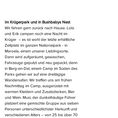
Im Krügerpark und in Bushbabys Nest
Wir fahren gern zurück nach Hause. Lolo 
und Erik campen noch eine Nacht im 
Krüger  – es ist wohl der letzte erhältliche 
Zeltplatz im ganzen Nationalpark - in 
Maroela, einem unserer Lieblingsorte. 
Dann wird aufgeräumt, gewaschen, 
Fahrzeuge geputzt und neu gepackt, denn 
in Berg-en-Dal, einem Camp im Süden des 
Parks gehen wir auf eine dreitägige 
Wandersafari. Wir treffen uns am frühen 
Nachmittag im Camp, ausgerüstet mit 
warmen Kleidern und Zusatzdecken, Bier 
und Wein. Musi, der dunkelhäutige Führer 
platziert eine gemischte Gruppe aus sieben 
Personen unterschiedlichster Herkunft und 
verschiedenen Alters – von 25 bis über 70 