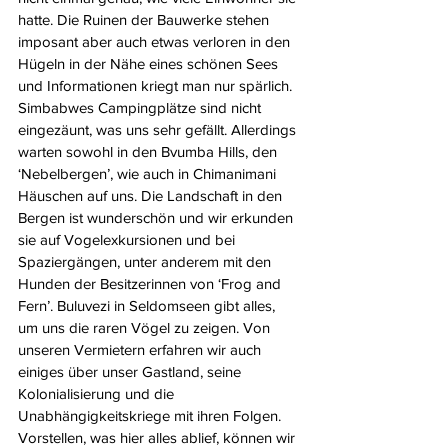
hatte. Die Ruinen der Bauwerke stehen 
imposant aber auch etwas verloren in den 
Hügeln in der Nähe eines schönen Sees 
und Informationen kriegt man nur spärlich. 
Simbabwes Campingplätze sind nicht 
eingezäunt, was uns sehr gefällt. Allerdings 
warten sowohl in den Bvumba Hills, den 
‘Nebelbergen’, wie auch in Chimanimani 
Häuschen auf uns. Die Landschaft in den 
Bergen ist wunderschön und wir erkunden 
sie auf Vogelexkursionen und bei 
Spaziergängen, unter anderem mit den 
Hunden der Besitzerinnen von ‘Frog and 
Fern’. Buluvezi in Seldomseen gibt alles, 
um uns die raren Vögel zu zeigen. Von 
unseren Vermietern erfahren wir auch 
einiges über unser Gastland, seine 
Kolonialisierung und die 
Unabhängigkeitskriege mit ihren Folgen. 
Vorstellen, was hier alles ablief, können wir 