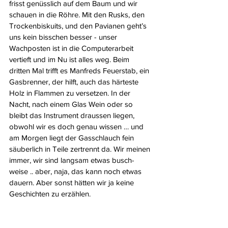
frisst genüsslich auf dem Baum und wir 
schauen in die Röhre. Mit den Rusks, den 
Trockenbiskuits, und den Pavianen geht’s 
uns kein bisschen besser - unser 
Wachposten ist in die Computerarbeit 
vertieft und im Nu ist alles weg. Beim 
dritten Mal trifft es Manfreds Feuerstab, ein 
Gasbrenner, der hilft, auch das härteste 
Holz in Flammen zu versetzen. In der 
Nacht, nach einem Glas Wein oder so 
bleibt das Instrument draussen liegen, 
obwohl wir es doch genau wissen … und 
am Morgen liegt der Gasschlauch fein 
säuberlich in Teile zertrennt da. Wir meinen 
immer, wir sind langsam etwas busch-
weise .. aber, naja, das kann noch etwas 
dauern. Aber sonst hätten wir ja keine 
Geschichten zu erzählen.