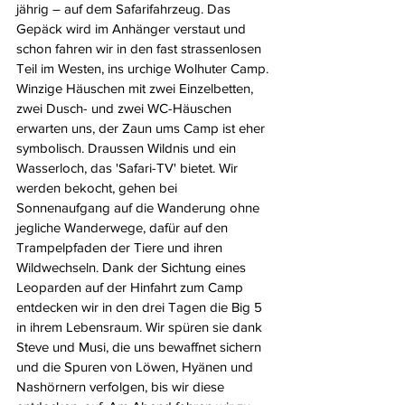
jährig – auf dem Safarifahrzeug. Das 
Gepäck wird im Anhänger verstaut und 
schon fahren wir in den fast strassenlosen 
Teil im Westen, ins urchige Wolhuter Camp. 
Winzige Häuschen mit zwei Einzelbetten, 
zwei Dusch- und zwei WC-Häuschen 
erwarten uns, der Zaun ums Camp ist eher 
symbolisch. Draussen Wildnis und ein 
Wasserloch, das 'Safari-TV' bietet. Wir 
werden bekocht, gehen bei 
Sonnenaufgang auf die Wanderung ohne 
jegliche Wanderwege, dafür auf den 
Trampelpfaden der Tiere und ihren 
Wildwechseln. Dank der Sichtung eines 
Leoparden auf der Hinfahrt zum Camp 
entdecken wir in den drei Tagen die Big 5 
in ihrem Lebensraum. Wir spüren sie dank 
Steve und Musi, die uns bewaffnet sichern 
und die Spuren von Löwen, Hyänen und 
Nashörnern verfolgen, bis wir diese 