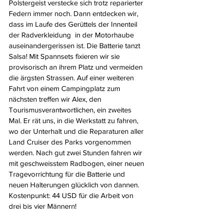
Polstergeist verstecke sich trotz reparierter 
Federn immer noch. Dann entdecken wir, 
dass im Laufe des Gerüttels der Innenteil 
der Radverkleidung  in der Motorhaube 
auseinandergerissen ist. Die Batterie tanzt 
Salsa! Mit Spannsets fixieren wir sie 
provisorisch an ihrem Platz und vermeiden 
die ärgsten Strassen. Auf einer weiteren 
Fahrt von einem Campingplatz zum 
nächsten treffen wir Alex, den 
Tourismusverantwortlichen, ein zweites 
Mal. Er rät uns, in die Werkstatt zu fahren, 
wo der Unterhalt und die Reparaturen aller 
Land Cruiser des Parks vorgenommen 
werden. Nach gut zwei Stunden fahren wir 
mit geschweisstem Radbogen, einer neuen 
Tragevorrichtung für die Batterie und 
neuen Halterungen glücklich von dannen. 
Kostenpunkt: 44 USD für die Arbeit von 
drei bis vier Männern!