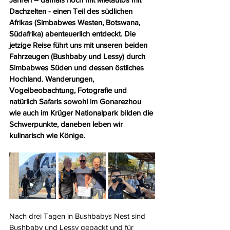
Dachzelten - einen Teil des südlichen 
Afrikas (Simbabwes Westen, Botswana, 
Südafrika) abenteuerlich entdeckt. Die 
jetzige Reise führt uns mit unseren beiden 
Fahrzeugen (Bushbaby und Lessy) durch 
Simbabwes Süden und dessen östliches 
Hochland. Wanderungen, 
Vogelbeobachtung, Fotografie und 
natürlich Safaris sowohl im Gonarezhou 
wie auch im Krüger Nationalpark bilden die 
Schwerpunkte, daneben leben wir 
kulinarisch wie Könige.
Nach drei Tagen in Bushbabys Nest sind 
Bushbaby und Lessy gepackt und für 