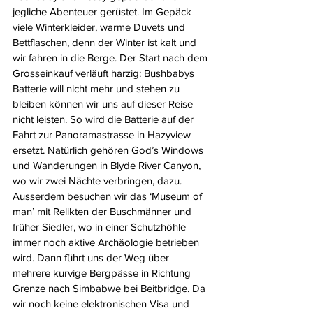
jegliche Abenteuer gerüstet. Im Gepäck 
viele Winterkleider, warme Duvets und 
Bettflaschen, denn der Winter ist kalt und 
wir fahren in die Berge. Der Start nach dem 
Grosseinkauf verläuft harzig: Bushbabys 
Batterie will nicht mehr und stehen zu 
bleiben können wir uns auf dieser Reise 
nicht leisten. So wird die Batterie auf der 
Fahrt zur Panoramastrasse in Hazyview 
ersetzt. Natürlich gehören God’s Windows 
und Wanderungen in Blyde River Canyon, 
wo wir zwei Nächte verbringen, dazu. 
Ausserdem besuchen wir das ‘Museum of 
man’ mit Relikten der Buschmänner und 
früher Siedler, wo in einer Schutzhöhle 
immer noch aktive Archäologie betrieben 
wird. Dann führt uns der Weg über 
mehrere kurvige Bergpässe in Richtung 
Grenze nach Simbabwe bei Beitbridge. Da 
wir noch keine elektronischen Visa und 