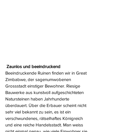
 Zaunlos und beeindruckend
Beeindruckende Ruinen finden wir in Great 
Zimbabwe, der sagenumwobenen 
Grossstadt einstiger Bewohner. Riesige 
Bauwerke aus kunstvoll aufgeschichteten 
Natursteinen haben Jahrhunderte 
überdauert. Über die Erbauer scheint nicht 
sehr viel bekannt zu sein, es ist ein 
verschwundenes, rätselhaftes Königreich 
und eine reiche Handelsstadt. Man weiss 
nicht einmal genau, wie viele Einwohner sie 