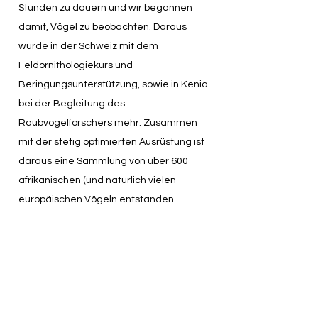
Stunden zu dauern und wir begannen
damit, Vögel zu beobachten. Daraus
wurde in der Schweiz mit dem
Feldornithologiekurs und
Beringungsunterstützung, sowie in Kenia
bei der Begleitung des
Raubvogelforschers mehr. Zusammen
mit der stetig optimierten
Ausrüstung ist
daraus eine Sammlung von über 600
afrikanischen (und natürlich vielen
europäischen Vögeln entstanden.