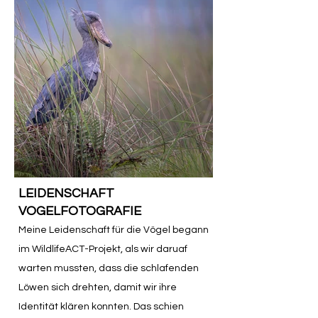
LEIDENSCHAFT
VOGELFOTOGRAFIE
Meine Leidenschaft für die Vögel begann
im WildlifeACT-Projekt
, als wir daruaf
warten mussten, dass die schlafenden
Lö
wen sich drehten, damit wir ihre
Identität klären konnten. Das schien