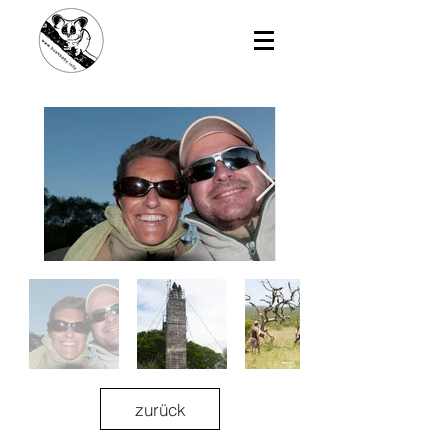
zurück