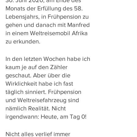
30. Juni 2020, am Ende des 
Monats der Erfüllung des 58. 
Lebensjahrs, in Frühpension zu 
gehen und danach mit Manfred 
in einem Weltreisemobil Afrika 
zu erkunden. 
In den letzten Wochen habe ich 
kaum je auf den Zähler 
geschaut. Aber über die 
Wirklichkeit habe ich fast 
täglich sinniert. Frühpension 
und Weltreisefahrzeug sind 
nämlich Realität. Nicht 
irgendwann: Heute, am Tag 0! 
Nicht alles verlief immer 