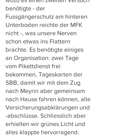
wozu es einen zweiten Versuch 
benötigte - der 
Fussgängerschutz am hinteren 
Unterboden reichte der MFK 
nicht -, was unsere Nerven 
schon etwas ins Flattern 
brachte. Es benötigte einiges 
an Organisation: zwei Tage 
vom Pikettdienst frei 
bekommen, Tageskarten der 
SBB, damit wir mit dem Zug 
nach Meyrin aber gemeinsam 
nach Hause fahren können, alle 
Versicherungsabklärungen und 
-abschlüsse. Schliesslich aber 
erhielten wir grünes Licht und 
alles klappte hervorragend. 