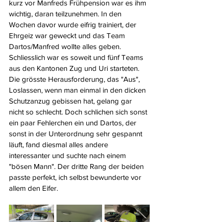
kurz vor Manfreds Frühpension war es ihm 
wichtig, daran teilzunehmen. In den 
Wochen davor wurde eifrig trainiert, der 
Ehrgeiz war geweckt und das Team 
Dartos/Manfred wollte alles geben. 
Schliesslich war es soweit und fünf Teams 
aus den Kantonen Zug und Uri starteten. 
Die grösste Herausforderung, das "Aus", 
Loslassen, wenn man einmal in den dicken 
Schutzanzug gebissen hat, gelang gar 
nicht so schlecht. Doch schlichen sich sonst 
ein paar Fehlerchen ein und Dartos, der 
sonst in der Unterordnung sehr gespannt 
läuft, fand diesmal alles andere 
interessanter und suchte nach einem 
"bösen Mann". Der dritte Rang der beiden 
passte perfekt, ich selbst bewunderte vor 
allem den Eifer. 