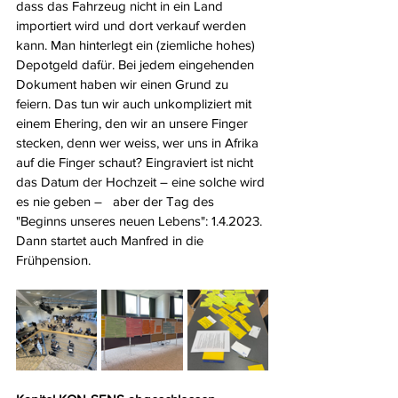
dass das Fahrzeug nicht in ein Land 
importiert wird und dort verkauf werden 
kann. Man hinterlegt ein (ziemliche hohes) 
Depotgeld dafür. Bei jedem eingehenden 
Dokument haben wir einen Grund zu 
feiern. Das tun wir auch unkompliziert mit 
einem Ehering, den wir an unsere Finger 
stecken, denn wer weiss, wer uns in Afrika 
auf die Finger schaut? Eingraviert ist nicht 
das Datum der Hochzeit – eine solche wird 
es nie geben –   aber der Tag des 
"Beginns unseres neuen Lebens": 1.4.2023. 
Dann startet auch Manfred in die 
Frühpension.