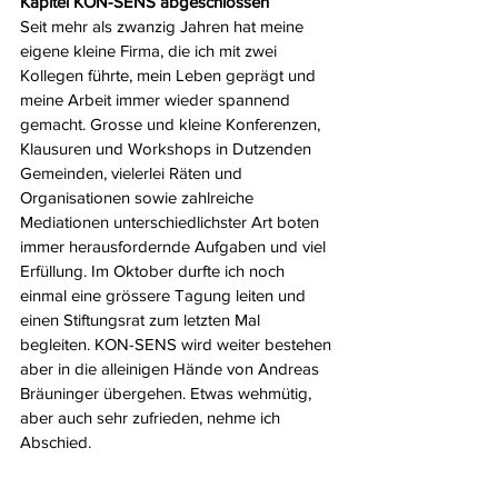
Kapitel KON-SENS abgeschlossen
Seit mehr als zwanzig Jahren hat meine 
eigene kleine Firma, die ich mit zwei 
Kollegen führte, mein Leben geprägt und 
meine Arbeit immer wieder spannend 
gemacht. Grosse und kleine Konferenzen, 
Klausuren und Workshops in Dutzenden 
Gemeinden, vielerlei Räten und 
Organisationen sowie zahlreiche 
Mediationen unterschiedlichster Art boten 
immer herausfordernde Aufgaben und viel 
Erfüllung. Im Oktober durfte ich noch 
einmal eine grössere Tagung leiten und 
einen Stiftungsrat zum letzten Mal 
begleiten. KON-SENS wird weiter bestehen 
aber in die alleinigen Hände von Andreas 
Bräuninger übergehen. Etwas wehmütig, 
aber auch sehr zufrieden, nehme ich 
Abschied.