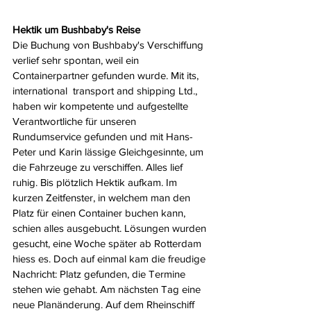
Hektik um Bushbaby's Reise
Die Buchung von Bushbaby's Verschiffung 
verlief sehr spontan, weil ein 
Containerpartner gefunden wurde. Mit its, 
international  transport and shipping Ltd., 
haben wir kompetente und aufgestellte 
Verantwortliche für unseren 
Rundumservice gefunden und mit Hans-
Peter und Karin lässige Gleichgesinnte, um 
die Fahrzeuge zu verschiffen. Alles lief 
ruhig. Bis plötzlich Hektik aufkam. Im 
kurzen Zeitfenster, in welchem man den 
Platz für einen Container buchen kann, 
schien alles ausgebucht. Lösungen wurden 
gesucht, eine Woche später ab Rotterdam 
hiess es. Doch auf einmal kam die freudige 
Nachricht: Platz gefunden, die Termine 
stehen wie gehabt. Am nächsten Tag eine 
neue Planänderung. Auf dem Rheinschiff 