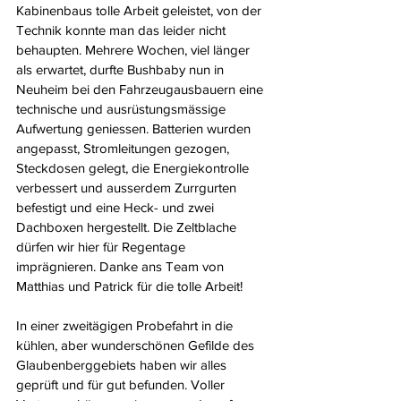
Kabinenbaus tolle Arbeit geleistet, von der 
Technik konnte man das leider nicht 
behaupten. Mehrere Wochen, viel länger 
als erwartet, durfte Bushbaby nun in 
Neuheim bei den Fahrzeugausbauern eine 
technische und ausrüstungsmässige 
Aufwertung geniessen. Batterien wurden 
angepasst, Stromleitungen gezogen, 
Steckdosen gelegt, die Energiekontrolle 
verbessert und ausserdem Zurrgurten 
befestigt und eine Heck- und zwei 
Dachboxen hergestellt. Die Zeltblache 
dürfen wir hier für Regentage 
imprägnieren. Danke ans Team von 
Matthias und Patrick für die tolle Arbeit!
In einer zweitägigen Probefahrt in die 
kühlen, aber wunderschönen Gefilde des 
Glaubenberggebiets haben wir alles 
geprüft und für gut befunden. Voller 